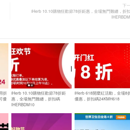
下
iHerb 10.10購物狂歡節78折鉅惠，全場無門難纏，折
IHERBDM
用折
iHerb 10.10購物狂歡節78折鉅
iHerb 618開麼紅活動，全場8
即可優
惠，全場無門難纏，折扣碼
優惠，折扣碼24KMH618
IHERBDM10