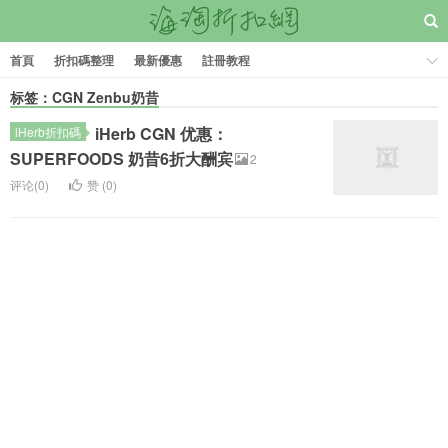
首頁
折扣碼整理
最新優惠
註冊教程
标签：CGN Zenbu奶昔
iHerb CGN 优惠：
iHerb折扣碼
SUPERFOODS 奶昔6折大酬宾
2
评论(0)
赞 (
0
)