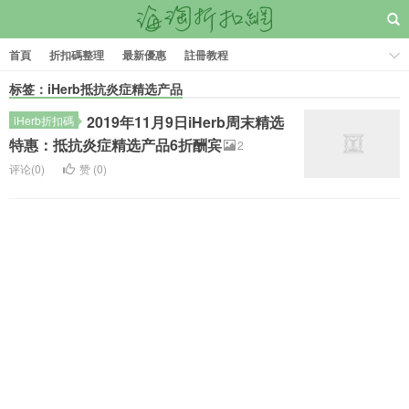
首頁
折扣碼整理
最新優惠
註冊教程
标签：iHerb抵抗炎症精选产品
2019年11月9日iHerb周末精选
iHerb折扣碼
特惠：抵抗炎症精选产品6折酬宾
2
评论(0)
赞 (
0
)