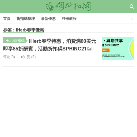
首頁
折扣碼整理
最新優惠
註冊教程
标签：iHerb春季優惠
iHerb春季特惠，消費滿60美元
iHerb折扣碼
即享85折酬賓，活動折扣碼SPRING21
1
评论(0)
赞 (
3
)