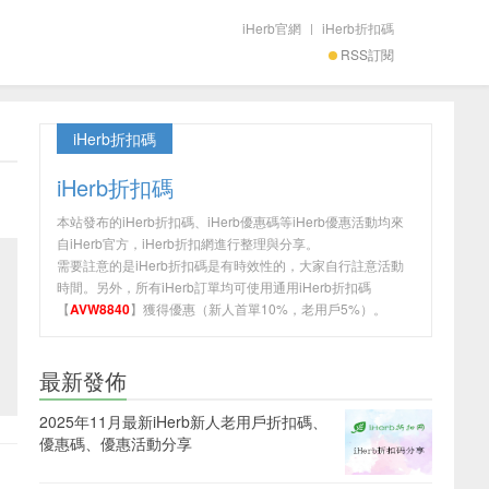
iHerb官網
|
iHerb折扣碼
RSS訂閱
iHerb折扣碼
iHerb折扣碼
本站發布的iHerb折扣碼、iHerb優惠碼等iHerb優惠活動均來
自iHerb官方，iHerb折扣網進行整理與分享。
需要註意的是iHerb折扣碼是有時效性的，大家自行註意活動
時間。另外，所有iHerb訂單均可使用通用iHerb折扣碼
【
AVW8840
】獲得優惠（新人首單10%，老用戶5%）。
最新發佈
2025年11月最新iHerb新人老用戶折扣碼、
優惠碼、優惠活動分享