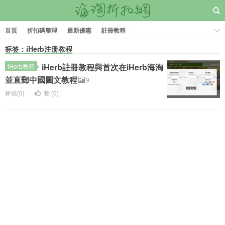
首頁
折扣碼整理
最新優惠
註冊教程
标签：iHerb注册教程
iHerb註冊教程與首次在iHerb海淘
iHerb教程
並直郵中國圖文教程
9
评论(0)
赞 (
0
)