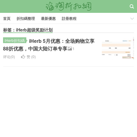
首頁
折扣碼整理
最新優惠
註冊教程
标签：iHerb超级奖励计划
iHerb 5月优惠：全场购物立享
iHerb折扣碼
88折优惠，中国大陆订单专享
1
评论(0)
赞 (
0
)