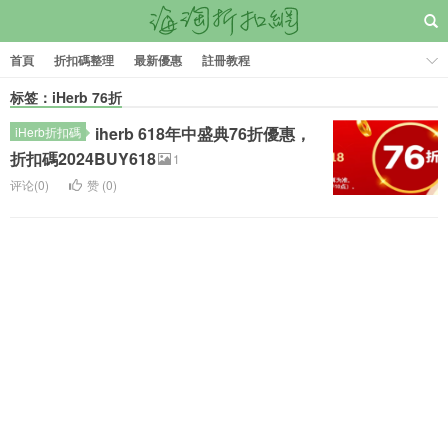
首頁
折扣碼整理
最新優惠
註冊教程
标签：iHerb 76折
iherb 618年中盛典76折優惠，
iHerb折扣碼
折扣碼2024BUY618
1
评论(0)
赞 (
0
)