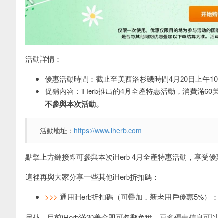
活動詳情：
優惠活動時間：截止至美西洛杉磯時間4月20日上午1
促銷內容：iHerb推出的4月全產特惠活動，消費滿6
不參與本次活動。
活動地址：
https://www.iherb.com
點擊上方鏈接即可參與本次iHerb 4月全產特惠活動，享受優
這裡再與大家分享一些其他iHerb折扣碼：
>>>
通用iHerb折扣碼（可疊加，新老用戶優惠5%）
另外，目前iHerb滿20美金即可包郵免稅，更多優惠信息可以直