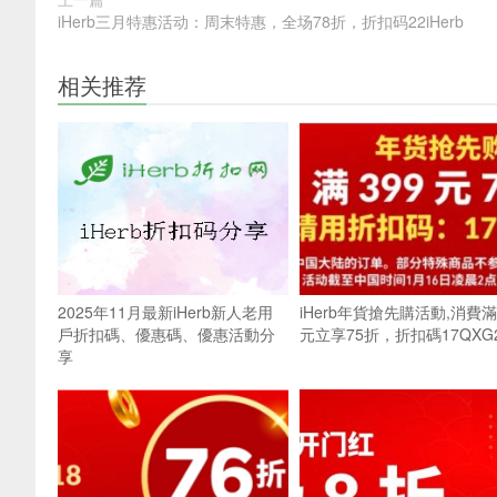
iHerb三月特惠活动：周末特惠，全场78折，折扣码22iHerb
相关推荐
2025年11月最新iHerb新人老用
iHerb年貨搶先購活動,消費滿
戶折扣碼、優惠碼、優惠活動分
元立享75折，折扣碼17QXG
享