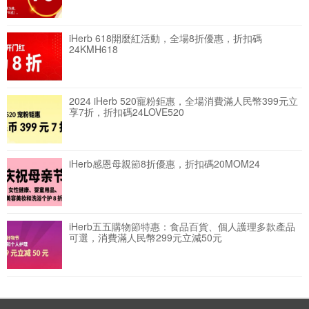
iHerb 618開麼紅活動，全場8折優惠，折扣碼
24KMH618
2024 iHerb 520寵粉鉅惠，全場消費滿人民幣399元立
享7折，折扣碼24LOVE520
iHerb感恩母親節8折優惠，折扣碼20MOM24
iHerb五五購物節特惠：食品百貨、個人護理多款產品
可選，消費滿人民幣299元立減50元