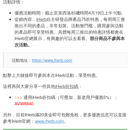
活動詳情：
優惠活動時間：截止至美西洛杉磯時間4月19日上午10點
促銷內容：
iHerb
自主研發品牌產品75折特惠，每周周三會
推出不同的產品，非常划算。活動無門檻，購買參與活動
的產品即可享受特惠。具體每周三推出的特惠詳情都會在
iHerb官網展示，有興趣的可以去看看。
部分商品不參與本
次活動。
活動地址：
https://www.iherb.com
點擊上方鏈接即可參與本次iHerb活動，享受特惠。
這裡再與大家分享一些其他
iHerb折扣碼
：
>>>
通用iHerb折扣碼（可疊加，新老用戶優惠5%）：
AVW8840
另外，目前iHerb滿20美金即可包郵免稅，更多優惠信息可以直接
參考iHerb官網：
www.iherb.com
。