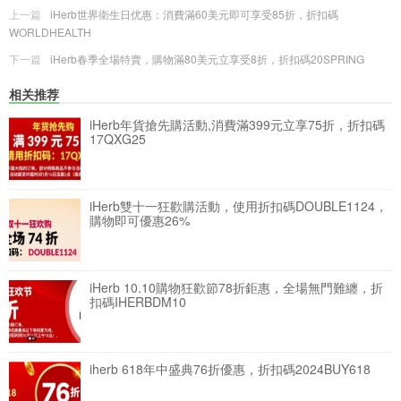
上一篇
iHerb世界衛生日优惠：消費滿60美元即可享受85折，折扣碼
WORLDHEALTH
下一篇
iHerb春季全場特賣，購物滿80美元立享受8折，折扣碼20SPRING
相关推荐
iHerb年貨搶先購活動,消費滿399元立享75折，折扣碼
17QXG25
iHerb雙十一狂歡購活動，使用折扣碼DOUBLE1124，
購物即可優惠26%
iHerb 10.10購物狂歡節78折鉅惠，全場無門難纏，折
扣碼IHERBDM10
iherb 618年中盛典76折優惠，折扣碼2024BUY618