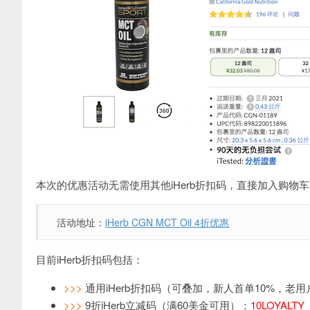
本次的优惠活动无需使用其他iHerb折扣码，直接加入购物
活动地址：
iHerb CGN MCT Oil 4折优惠
目前iHerb折扣码包括：
>>>
通用iHerb折扣码（可叠加，新人首单10%，老用
>>>
9折iHerb立减码（满60美金可用）：
10LOYALTY