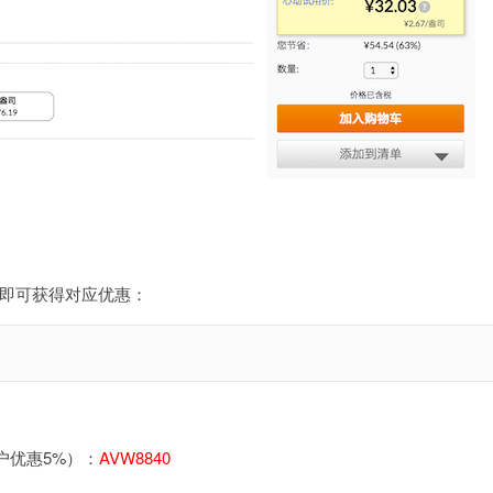
车即可获得对应优惠：
户优惠5%）：
AVW8840