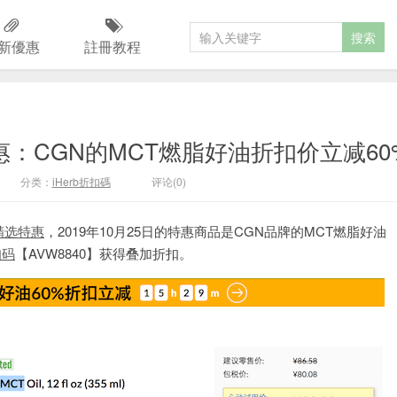
新優惠
註冊教程
选特惠：CGN的MCT燃脂好油折扣价立减60
分类：
iHerb折扣碼
评论(0)
日精选特惠
，2019年10月25日的特惠商品是CGN品牌的MCT燃脂好油
扣码
【AVW8840】获得叠加折扣。