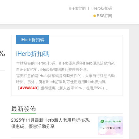
iHerb官網
|
iHerb折扣碼
RSS訂閱
iHerb折扣碼
%
iHerb折扣碼
本站發布的iHerb折扣碼、iHerb優惠碼等iHerb優惠活動均來
自iHerb官方，iHerb折扣網進行整理與分享。
需要註意的是iHerb折扣碼是有時效性的，大家自行註意活動
時間。另外，所有iHerb訂單均可使用通用iHerb折扣碼
【
AVW8840
】獲得優惠（新人首單10%，老用戶5%）。
最新發佈
2025年11月最新iHerb新人老用戶折扣碼、
優惠碼、優惠活動分享