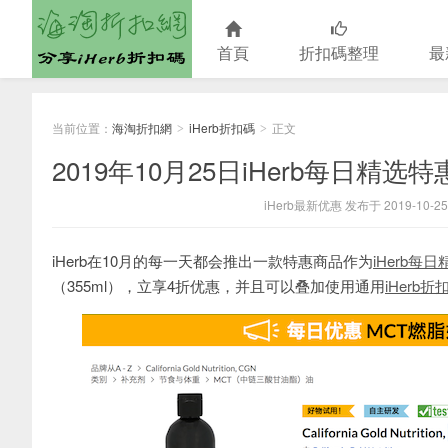
首頁
折扣碼整理
最
海淘折扣網
当前位置：
海淘折扣網
iHerb折扣碼
正文
>
>
2019年10月25日iHerb每日精
iHerb最新优惠 发布于 2019-10-25
iHerb在10月的每一天都会推出一款特惠商品作为
iHerb每
（355ml），立享4折优惠，并且可以叠加使用通用
iHerb折