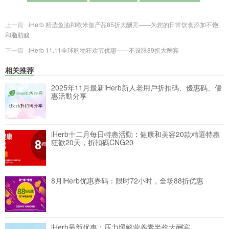
上一篇
iHerb 精选鱼油和欧米伽产品85折大酬宾——为您的日常饮食添加不饱
和脂肪酸
下一篇
iHerb 11.11全球购物狂欢节优惠——不设限89折大酬宾
相关推荐
2025年11月最新iHerb新人老用戶折扣碼、優惠碼、優
惠活動分享
iHerb十二月每日特惠活動：健康和美容20款精選特惠
狂歡20天，折扣碼CNG20
8月iHerb优惠券码：限时72小时，全场88折优惠
iHerb最新优惠：压力缓解营养素半价大酬宾