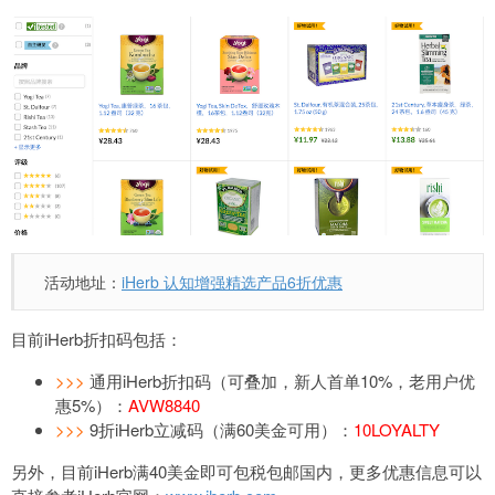
活动地址：
iHerb 认知增强精选产品6折优惠
目前iHerb折扣码包括：
>>>
通用iHerb折扣码（可叠加，新人首单10%，老用户优
惠5%）：
AVW8840
>>>
9折iHerb立减码（满60美金可用）：
10LOYALTY
另外，目前iHerb满40美金即可包税包邮国内，更多优惠信息可以