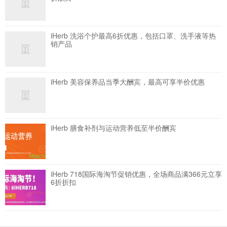
iHerb 洗浴个护最高6折优惠，包括口罩、洗手液等热
销产品
iHerb 美容保养品当季大酬宾，最高可享半价优惠
iHerb 膳食补剂与运动营养低至半价酬宾
iHerb 718国际海淘节促销优惠，全场商品满366元立享
6折折扣