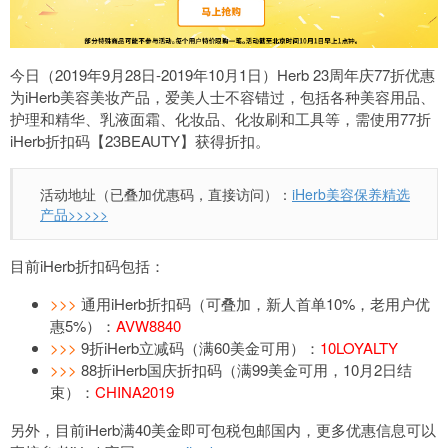
今日（2019年9月28日-2019年10月1日）Herb 23周年庆77折优惠
为iHerb美容美妆产品，爱美人士不容错过，包括各种美容用品、
护理和精华、乳液面霜、化妆品、化妆刷和工具等，需使用77折
iHerb折扣码【23BEAUTY】获得折扣。
活动地址（已叠加优惠码，直接访问）：
iHerb美容保养精选
产品>>>>>
目前iHerb折扣码包括：
>>>
通用iHerb折扣码（可叠加，新人首单10%，老用户优
惠5%）：
AVW8840
>>>
9折iHerb立减码（满60美金可用）：
10LOYALTY
>>>
88折iHerb国庆折扣码（满99美金可用，10月2日结
束）：
CHINA2019
另外，目前iHerb满40美金即可包税包邮国内，更多优惠信息可以