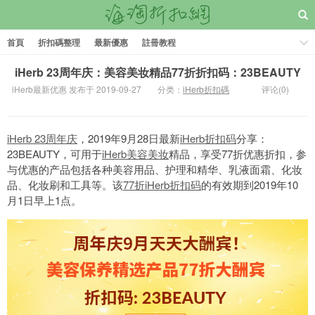
首頁
折扣碼整理
最新優惠
註冊教程
iHerb 23周年庆：美容美妆精品77折折扣码：23BEAUTY
iHerb最新优惠 发布于 2019-09-27
分类：
iHerb折扣碼
评论(0)
iHerb 23周年庆
，2019年9月28日最新
iHerb折扣码
分享：
23BEAUTY，可用于
iHerb美容美妆
精品，享受77折优惠折扣，参
与优惠的产品包括各种美容用品、护理和精华、乳液面霜、化妆
品、化妆刷和工具等。该
77折iHerb折扣码
的有效期到2019年10
月1日早上1点。