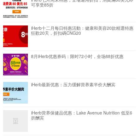
可享受85折
iHerb十二月每日特惠活動：健康和美容20款精選特惠
狂歡20天，折扣碼CNG20
8月iHerb优惠券码：限时72小时，全场88折优惠
iHerb最新优惠：压力缓解营养素半价大酬宾
iHerb营养保健品优惠：Lake Avenue Nutrition 低至6
折酬宾