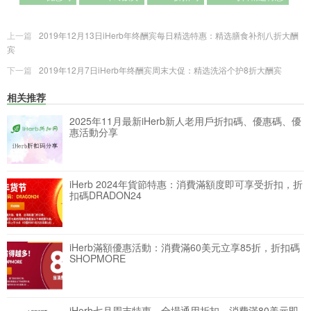
上一篇
2019年12月13日iHerb年终酬宾每日精选特惠：精选膳食补剂八折大酬
宾
下一篇
2019年12月7日iHerb年终酬宾周末大促：精选洗浴个护8折大酬宾
相关推荐
2025年11月最新iHerb新人老用戶折扣碼、優惠碼、優
惠活動分享
iHerb 2024年貨節特惠：消費滿額度即可享受折扣，折
扣碼DRADON24
iHerb滿額優惠活動：消費滿60美元立享85折，折扣碼
SHOPMORE
iHerb七月周末特惠，全場通用折扣，消費滿80美元即