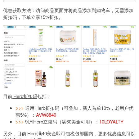
优惠获取方法：访问商品页面并将商品添加到购物车，无需添加
折扣码，下单立享15%折扣。
目前
iHerb折扣码
包括：
>>>
通用iHerb折扣码（可叠加，新人首单10%，老用户优
惠5%）：
AVW8840
>>>
9折iHerb立减码（满60美金可用）：
10LOYALTY
另外，目前iHerb满40美金即可包税包邮国内，更多优惠信息可以