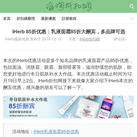
首頁
折扣碼整理
最新優惠
註冊教程
iHerb 85折优惠：乳液面霜85折大酬宾，多品牌可选
iHerb最新优惠 发布于 2019-12-13
分类：
iHerb折扣碼
评论(0)
本次的iHerb优惠活动是多个知名品牌的乳液面霜产品85折优惠，
包括面油、润肤霜、眼霜、脸部喷雾等，滋润舒缓您的肌肤，助
您更好地进行冬日肌肤补水大作战。本次优惠活动截止时间为12
月19日早上2点。iHerb折扣网接下来就像大家介绍下iHerb本次的
酬宾优惠，感兴趣的朋友可以了解一下。
活动地址：
iHerb乳液面霜85折优惠