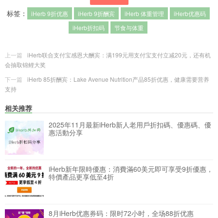
标签：
iHerb 9折优惠
iHerb 9折酬宾
iHerb 体重管理
iHerb优惠码
iHerb折扣码
节食与体重
上一篇
iHerb联合支付宝感恩大酬宾：满199元用支付宝支付立减20元，还有机
会抽取锦鲤大奖
下一篇
iHerb 85折酬宾：Lake Avenue Nutrition产品85折优惠，健康需要营养
支持
相关推荐
2025年11月最新iHerb新人老用戶折扣碼、優惠碼、優
惠活動分享
iHerb新年限時優惠：消費滿60美元即可享受9折優惠，
特價產品更享低至4折
8月iHerb优惠券码：限时72小时，全场88折优惠