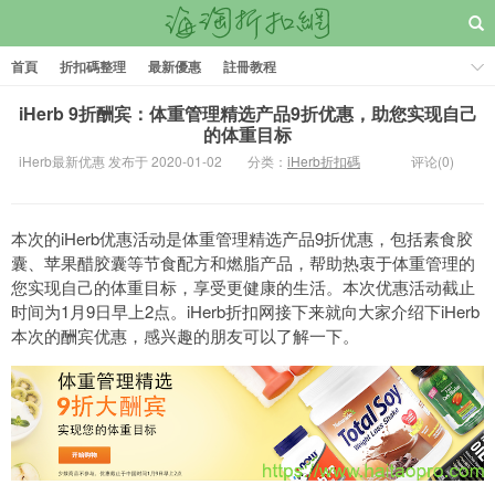
首頁
折扣碼整理
最新優惠
註冊教程
iHerb 9折酬宾：体重管理精选产品9折优惠，助您实现自己
的体重目标
iHerb最新优惠 发布于 2020-01-02
分类：
iHerb折扣碼
评论(0)
本次的iHerb优惠活动是体重管理精选产品9折优惠，包括素食胶
囊、苹果醋胶囊等节食配方和燃脂产品，帮助热衷于体重管理的
您实现自己的体重目标，享受更健康的生活。本次优惠活动截止
时间为1月9日早上2点。iHerb折扣网接下来就向大家介绍下iHerb
本次的酬宾优惠，感兴趣的朋友可以了解一下。