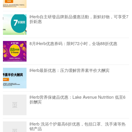
iHerb自主研發品牌新品優惠活動，新鮮好物，可享受7
折鉅惠
8月iHerb优惠券码：限时72小时，全场88折优惠
iHerb最新优惠：压力缓解营养素半价大酬宾
iHerb营养保健品优惠：Lake Avenue Nutrition 低至6
折酬宾
iHerb 洗浴个护最高6折优惠，包括口罩、洗手液等热
销产品