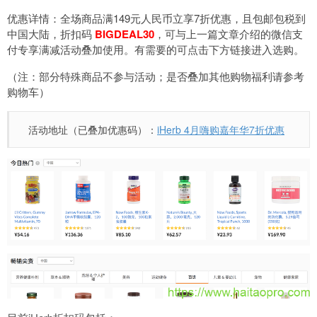
优惠详情：全场商品满149元人民币立享7折优惠，且包邮包税到
中国大陆，折扣码
BIGDEAL30
，可与上一篇文章介绍的
微信支
付专享满减活动叠加使用
。有需要的可点击下方链接进入选购。
（注：部分特殊商品不参与活动；是否叠加其他购物福利请参考
购物车）
活动地址（已叠加优惠码）：
iHerb 4月嗨购嘉年华7折优惠