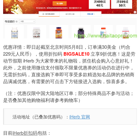
优惠详情：即日起截至北京时间5月8日，订单满30美金（约合
229元人民币），使用折扣码
BIGSALE10
立享9折优惠！这是劳
动节假期 iHerb 为大家带来的礼物啦，抓住机会购入心意好礼！
此外，之前使用微信支付领取不限量优惠券的活动仍在进行中，
无需折扣码，直接选购下单即可享受多款精选知名品牌的热销商
品满减优惠，有需要的可点击下方链接进入选购，惊喜多多。
（注：优惠仅限中国大陆地区订单；部分特殊商品不参与活动；
是否叠加其他购物福利请参考购物车）
活动地址（已叠加优惠码）：
iHerb 官网
目前
iHerb折扣码
包括：