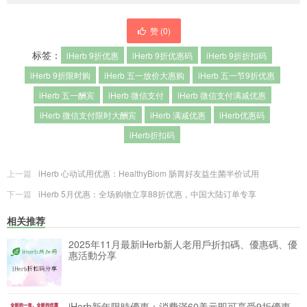
赞 (
0
)
标签：
iHerb 9折优惠
iHerb 9折优惠码
iHerb 9折折扣码
iHerb 9折限时购
iHerb 五一放价大惠购
iHerb 五一节9折优惠
iHerb 五一酬宾
iHerb 微信支付
iHerb 微信支付满减优惠
iHerb 微信支付限时大酬宾
iHerb 满减优惠
iHerb优惠码
iHerb折扣码
上一篇
iHerb 心动试用优惠：HealthyBiom 肠胃好友益生菌半价试用
下一篇
iHerb 5月优惠：全场购物立享88折优惠，中国大陆订单专享
相关推荐
2025年11月最新iHerb新人老用戶折扣碼、優惠碼、優
惠活動分享
iHerb新年限時優惠：消費滿60美元即可享受9折優惠，