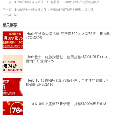
上一篇
iHerb品牌聯合促銷周：12個品牌，2000多款產品低質8折酬賓
下一篇
iHerb雙十一購物節大促：全場無門檻78折大酬賓，折扣碼
SINGLES2021
相关推荐
iHerb年貨搶先購活動,消費滿399元立享75折，折扣碼
17QXG25
iHerb雙十一狂歡購活動，使用折扣碼DOUBLE1124，
購物即可優惠26%
iHerb 10.10購物狂歡節78折鉅惠，全場無門難纏，折
扣碼IHERBDM10
iherb 618年中盛典76折優惠，折扣碼2024BUY618