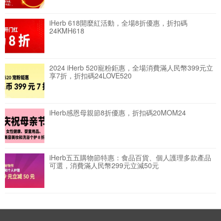
iHerb 618開麼紅活動，全場8折優惠，折扣碼
24KMH618
2024 iHerb 520寵粉鉅惠，全場消費滿人民幣399元立
享7折，折扣碼24LOVE520
iHerb感恩母親節8折優惠，折扣碼20MOM24
iHerb五五購物節特惠：食品百貨、個人護理多款產品
可選，消費滿人民幣299元立減50元