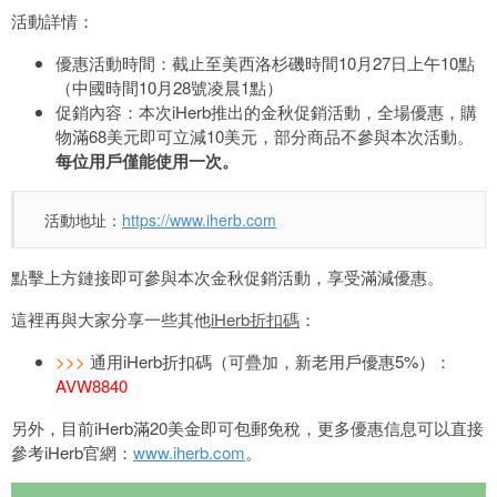
活動詳情：
優惠活動時間：截止至美西洛杉磯時間10月27日上午10點
（中國時間10月28號凌晨1點）
促銷內容：本次iHerb推出的金秋促銷活動，全場優惠，購
物滿68美元即可立減10美元，部分商品不參與本次活動。
每位用戶僅能使用一次。
活動地址：
https://www.iherb.com
點擊上方鏈接即可參與本次金秋促銷活動，享受滿減優惠。
這裡再與大家分享一些其他
iHerb折扣碼
：
>>>
通用iHerb折扣碼（可疊加，新老用戶優惠5%）：
AVW8840
另外，目前iHerb滿20美金即可包郵免稅，更多優惠信息可以直接
參考iHerb官網：
www.iherb.com
。