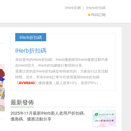
iHerb官網
|
iHerb折扣碼
RSS訂閱
iHerb折扣碼
iHerb折扣碼
本站發布的iHerb折扣碼、iHerb優惠碼等iHerb優惠活動均來
自iHerb官方，iHerb折扣網進行整理與分享。
需要註意的是iHerb折扣碼是有時效性的，大家自行註意活動
時間。另外，所有iHerb訂單均可使用通用iHerb折扣碼
【
AVW8840
】獲得優惠（新人首單10%，老用戶5%）。
最新發佈
2025年11月最新iHerb新人老用戶折扣碼、
優惠碼、優惠活動分享