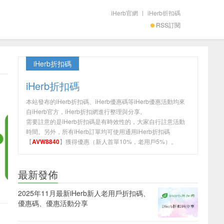
iHerb官網
|
iHerb折扣碼
RSS訂閱
iHerb折扣碼
iHerb折扣碼
本站發布的iHerb折扣碼、iHerb優惠碼等iHerb優惠活動均來
自iHerb官方，iHerb折扣網進行整理與分享。
需要註意的是iHerb折扣碼是有時效性的，大家自行註意活動
時間。另外，所有iHerb訂單均可使用通用iHerb折扣碼
【
AVW8840
】獲得優惠（新人首單10%，老用戶5%）。
最新發佈
2025年11月最新iHerb新人老用戶折扣碼、
優惠碼、優惠活動分享