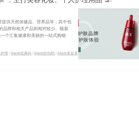
2
前主要提供天然保健品、营养品等，其中包
的品牌和相关产品则相对较少。随着
成为一个汇集健康和美丽的一站式购物
人护理
/
iHerb优惠码
/
iHerb折扣码
/
iHerb美容美