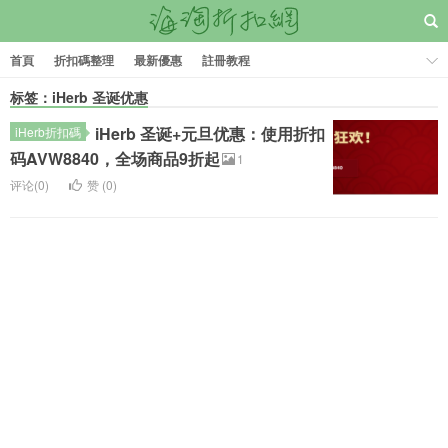
首頁
折扣碼整理
最新優惠
註冊教程
标签：iHerb 圣诞优惠
iHerb 圣诞+元旦优惠：使用折扣
iHerb折扣碼
码AVW8840，全场商品9折起
1
评论(0)
赞 (
0
)