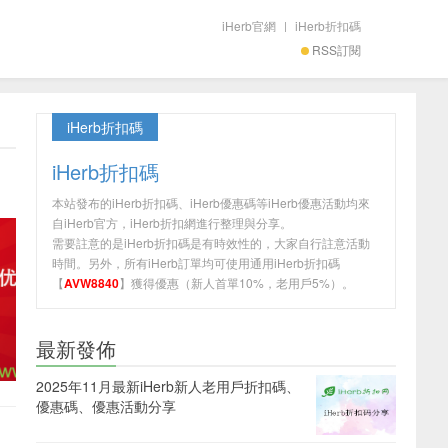
iHerb官網
|
iHerb折扣碼
RSS訂閱
iHerb折扣碼
iHerb折扣碼
本站發布的iHerb折扣碼、iHerb優惠碼等iHerb優惠活動均來
自iHerb官方，iHerb折扣網進行整理與分享。
需要註意的是iHerb折扣碼是有時效性的，大家自行註意活動
時間。另外，所有iHerb訂單均可使用通用iHerb折扣碼
【
AVW8840
】獲得優惠（新人首單10%，老用戶5%）。
最新發佈
2025年11月最新iHerb新人老用戶折扣碼、
優惠碼、優惠活動分享