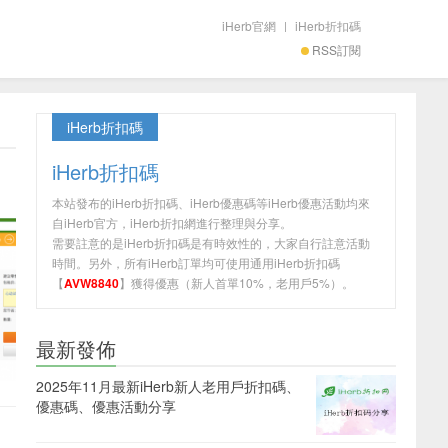
iHerb官網
|
iHerb折扣碼
RSS訂閱
iHerb折扣碼
iHerb折扣碼
本站發布的iHerb折扣碼、iHerb優惠碼等iHerb優惠活動均來
自iHerb官方，iHerb折扣網進行整理與分享。
需要註意的是iHerb折扣碼是有時效性的，大家自行註意活動
時間。另外，所有iHerb訂單均可使用通用iHerb折扣碼
【
AVW8840
】獲得優惠（新人首單10%，老用戶5%）。
最新發佈
2025年11月最新iHerb新人老用戶折扣碼、
優惠碼、優惠活動分享