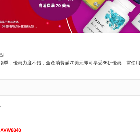
0點
20購物季，優惠力度不錯，全產消費滿70美元即可享受85折優惠，需使
。
：
AVW8840